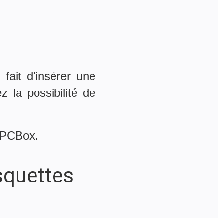
fait d'insérer une
 la possibilité de
CPCBox.
squettes