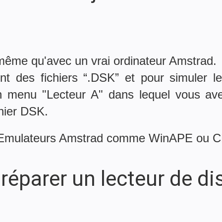
 même qu'avec un vrai ordinateur Amstrad.
nt des fichiers “.DSK” et pour simuler le 
un menu "Lecteur A" dans lequel vous avez
chier DSK.
urs Emulateurs Amstrad comme WinAPE ou 
éparer un lecteur de di