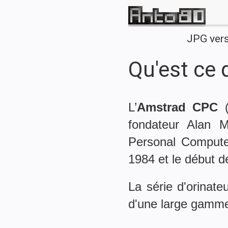
JPG ver
Qu'est ce
L’
Amstrad CPC
(
fondateur Alan 
Personal Computer
1984 et le début 
La série d'orinat
d'une large gamme 