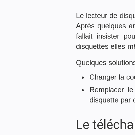
Le lecteur de disq
Après quelques ann
fallait insister p
disquettes elles-
Quelques solution
Changer la cou
Remplacer le
disquette par 
Le télécha