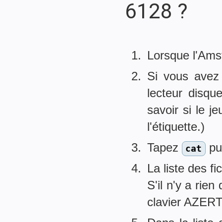
6128 ?
Lorsque l'Ams
Si vous avez 
lecteur disque
savoir si le j
l'étiquette.)
Tapez
pu
cat
La liste des fi
S'il n'y a rien
clavier AZER