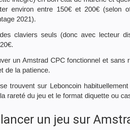
pter environ entre 150€ et 200€ (selon o
ntage 2021).
des claviers seuls (donc avec lecteur d
120€.
ver un Amstrad CPC fonctionnel et sans rép
t de la patience.
se trouvent sur Leboncoin habituellement 
la rareté du jeu et le format diquette ou ca
ancer un jeu sur Amst