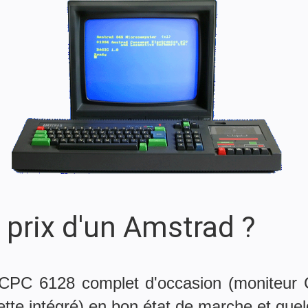
e prix d'un Amstrad ?
CPC 6128 complet d'occasion (moniteur 
ette intégré) en bon état de marche et que