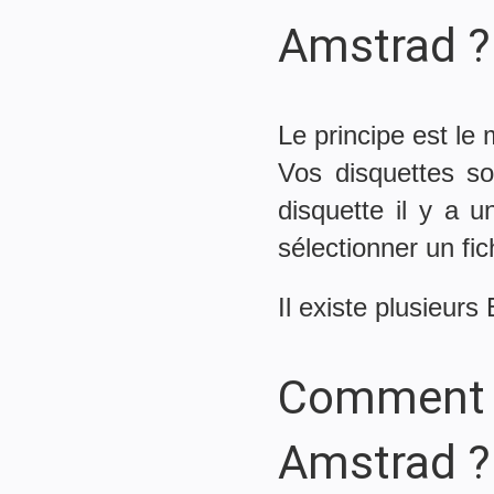
Amstrad ?
Le principe est le
Vos disquettes so
disquette il y a 
sélectionner un fi
Il existe plusie
Comment r
Amstrad ?