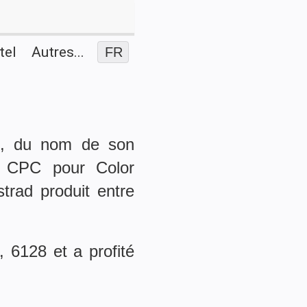
tel
Autres...
FR
”, du nom de son
t CPC pour Color
trad produit entre
 6128 et a profité