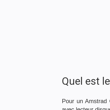
Quel est l
Pour un Amstrad 
avec lecteur disqu