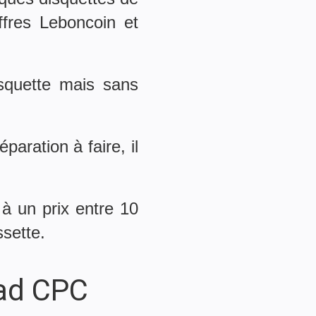
ffres Leboncoin et
isquette mais sans
aration à faire, il
à un prix entre 10
ssette.
rad CPC