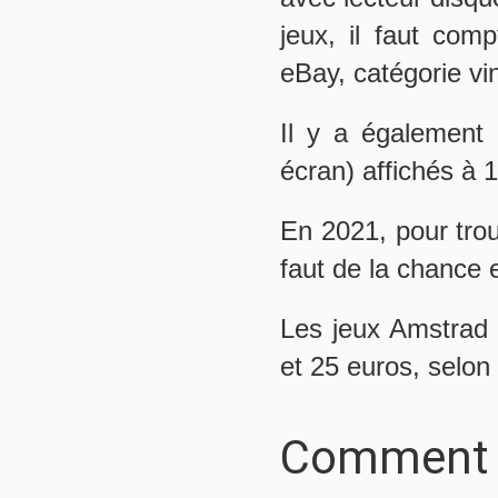
jeux, il faut com
eBay, catégorie vi
Il y a également 
écran) affichés à 
En 2021, pour trou
faut de la chance e
Les jeux Amstrad 
et 25 euros, selon 
Comment l