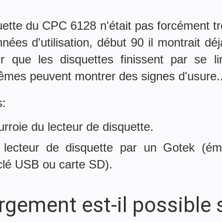
uette du CPC 6128 n'était pas forcément trè
ées d'utilisation, début 90 il montrait déjà
our que les disquettes finissent par se li
mêmes peuvent montrer des signes d'usure..
s:
rroie du lecteur de disquette.
 lecteur de disquette par un Gotek (ému
clé USB ou carte SD).
rgement est-il possible 