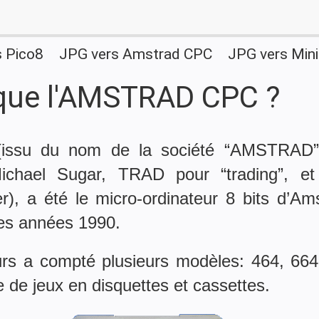
s Pico8
JPG vers Amstrad CPC
JPG vers Mini
 que l'AMSTRAD CPC ?
issu du nom de la société “AMSTRAD
Michael Sugar, TRAD pour “trading”, e
), a été le micro-ordinateur 8 bits d’Ams
des années 1990.
eurs a compté plusieurs modèles: 464, 664,
de jeux en disquettes et cassettes.