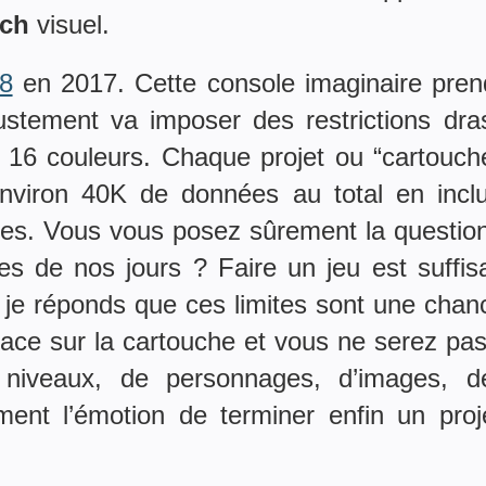
tch
visuel.
-8
en 2017. Cette console imaginaire prend
 justement va imposer des restrictions d
16 couleurs. Chaque projet ou “cartouche
 environ 40K de données au total en inclua
es. Vous vous posez sûrement la question,
ntes de nos jours ? Faire un jeu est suff
je réponds que ces limites sont une chan
lace sur la cartouche et vous ne serez pas
niveaux, de personnages, d’images, de 
ent l’émotion de terminer enfin un pro