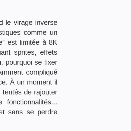
 le virage inverse
rastiques comme un
” est limitée à 8K
nt sprites, effets
 pourquoi se fixer
isamment compliqué
ce. À un moment il
 tentés de rajouter
fonctionnalités...
jet sans se perdre