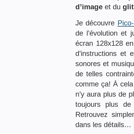
d’image
et du
gli
Je découvre
Pico
de l’évolution et
écran 128x128 en 
d’instructions et
sonores et musiqu
de telles contrai
comme ça! À cela 
n’y aura plus de p
toujours plus de 
Retrouvez simplem
dans les détails…