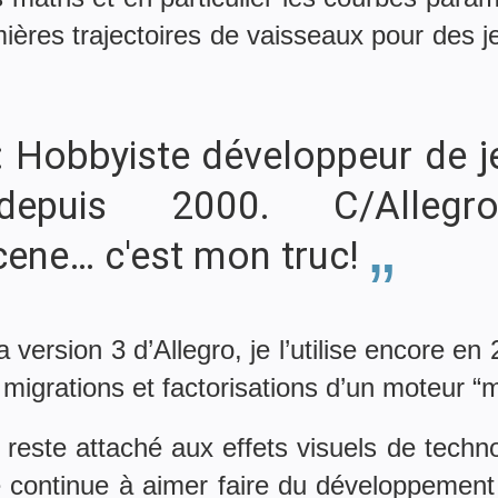
ières trajectoires de vaisseaux pour des j
obbyiste développeur de je
depuis 2000. C/Allegro
ene… c'est mon truc!
la version 3 d’Allegro, je l’utilise encore e
 migrations et factorisations d’un moteur “
 reste attaché aux effets visuels de tech
je continue à aimer faire du développemen