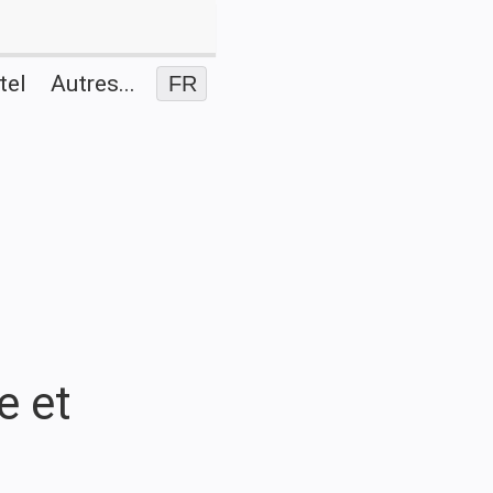
tel
Autres...
FR
e et