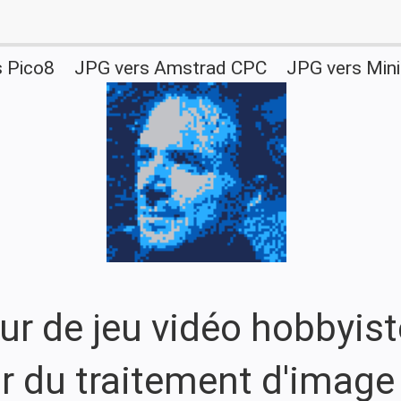
s Pico8
JPG vers Amstrad CPC
JPG vers Mini
r de jeu vidéo hobbyist
r du traitement d'image